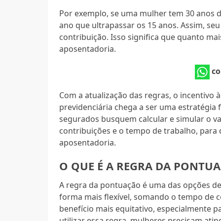
Por exemplo, se uma mulher tem 30 anos de
ano que ultrapassar os 15 anos. Assim, seu
contribuição. Isso significa que quanto ma
aposentadoria.
co
Com a atualização das regras, o incentivo
previdenciária chega a ser uma estratégia 
segurados busquem calcular e simular o v
contribuições e o tempo de trabalho, para
aposentadoria.
O QUE É A REGRA DA PONTU
A regra da pontuação é uma das opções de
forma mais flexível, somando o tempo de co
benefício mais equitativo, especialmente 
utilizar essa regra, mulheres precisam at