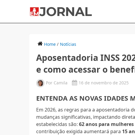
Home
/
Notícias
Aposentadoria INSS 202
e como acessar o benef
Por
Camila
16 de novembro de 2025
ENTENDA AS NOVAS IDADES 
Em 2026, as regras para a aposentadoria do
mudanças significativas, impactando direta
estabelecidas são:
62 anos para mulheres
contribuição exigida aumentará para
15 a