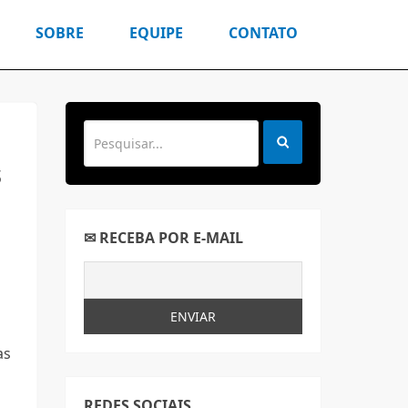
SOBRE
EQUIPE
CONTATO
s
✉ RECEBA POR E-MAIL
as
s
REDES SOCIAIS