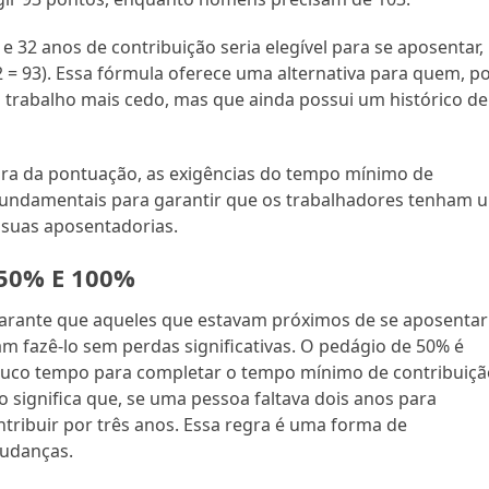
32 anos de contribuição seria elegível para se aposentar,
2 = 93). Essa fórmula oferece uma alternativa para quem, p
o trabalho mais cedo, mas que ainda possui um histórico de
egra da pontuação, as exigências do tempo mínimo de
 fundamentais para garantir que os trabalhadores tenham 
 suas aposentadorias.
50% E 100%
arante que aqueles que estavam próximos de se aposentar
fazê-lo sem perdas significativas. O pedágio de 50% é
ouco tempo para completar o tempo mínimo de contribuiçã
 significa que, se uma pessoa faltava dois anos para
ntribuir por três anos. Essa regra é uma forma de
mudanças.