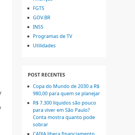
FGTS
GOV.BR
INSS
Programas de TV
Utilidades
POST RECENTES
Copa do Mundo de 2030 a R$
r
980,00 para quem se planejar
,
R$ 7.300 líquidos são pouco
o
para viver em São Paulo?
Conta mostra quanto pode
sobrar
s
CAIXA libera financiamento