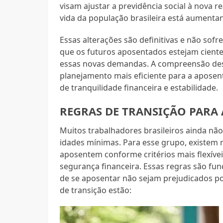
visam ajustar a previdência social à nova 
vida da população brasileira está aumenta
Essas alterações são definitivas e não sofre
que os futuros aposentados estejam ciente
essas novas demandas. A compreensão dess
planejamento mais eficiente para a aposen
de tranquilidade financeira e estabilidade.
REGRAS DE TRANSIÇÃO PARA
Muitos trabalhadores brasileiros ainda nã
idades mínimas. Para esse grupo, existem 
aposentem conforme critérios mais flexívei
segurança financeira. Essas regras são fu
de se aposentar não sejam prejudicados po
de transição estão: