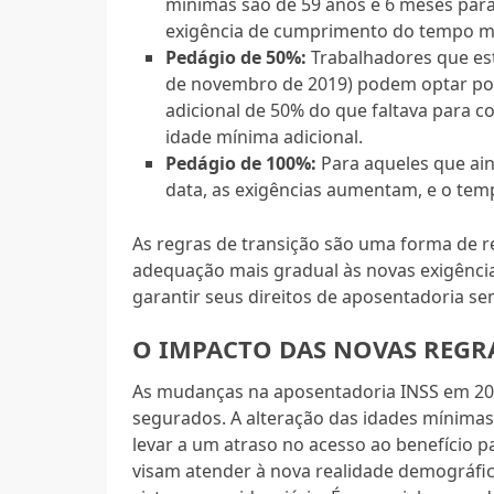
mínimas são de 59 anos e 6 meses par
exigência de cumprimento do tempo mí
Pedágio de 50%:
Trabalhadores que est
de novembro de 2019) podem optar po
adicional de 50% do que faltava para
idade mínima adicional.
Pedágio de 100%:
Para aqueles que ai
data, as exigências aumentam, e o temp
As regras de transição são uma forma de r
adequação mais gradual às novas exigênci
garantir seus direitos de aposentadoria s
O IMPACTO DAS NOVAS REGR
As mudanças na aposentadoria INSS em 202
segurados. A alteração das idades mínimas
levar a um atraso no acesso ao benefício
visam atender à nova realidade demográfica 