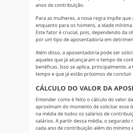
anos de contribuição.
Para as mulheres, a nova regra impõe que a
enquanto para os homens, a idade mínima 
Este fator é crucial, pois, dependendo da 
por um tipo de aposentadoria em detrimen
Além disso, a aposentadoria pode ser soli
aqueles que já alcançaram o tempo de cont
benéficas. Isso se aplica, principalmente, 
tempo e que já estão próximos de concluir
CÁLCULO DO VALOR DA APO
Entender como é feito o cálculo do valor d
aproximam do momento de solicitar esse be
na média de todos os salários de contribu
salários. A partir dessa média, o segura
cada ano de contribuição além do mínimo 