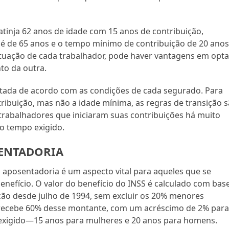
tinja 62 anos de idade com 15 anos de contribuição,
é de 65 anos e o tempo mínimo de contribuição de 20 anos
situação de cada trabalhador, pode haver vantagens em opta
to da outra.
citada de acordo com as condições de cada segurado. Para
ribuição, mas não a idade mínima, as regras de transição 
a trabalhadores que iniciaram suas contribuições há muito
 o tempo exigido.
SENTADORIA
a aposentadoria é um aspecto vital para aqueles que se
nefício. O valor do benefício do INSS é calculado com bas
ição desde julho de 1994, sem excluir os 20% menores
do recebe 60% desse montante, com um acréscimo de 2% par
exigido—15 anos para mulheres e 20 anos para homens.