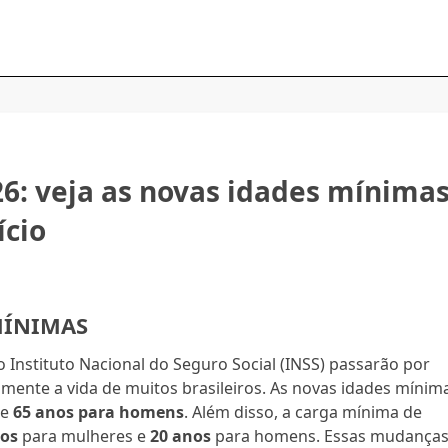
6: veja as novas idades mínima
ício
MÍNIMAS
 Instituto Nacional do Seguro Social (INSS) passarão por
mente a vida de muitos brasileiros. As novas idades mínim
e
65 anos para homens
. Além disso, a carga mínima de
nos
para mulheres e
20 anos
para homens. Essas mudança