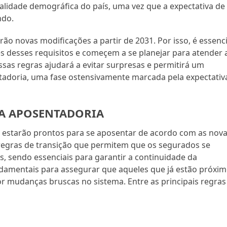
realidade demográfica do país, uma vez que a expectativa de
ndo.
rão novas modificações a partir de 2031. Por isso, é essenci
s desses requisitos e começem a se planejar para atender 
as regras ajudará a evitar surpresas e permitirá um
tadoria, uma fase ostensivamente marcada pela expectativ
 A APOSENTADORIA
o estarão prontos para se aposentar de acordo com as nov
regras de transição que permitem que os segurados se
s, sendo essenciais para garantir a continuidade da
ndamentais para assegurar que aqueles que já estão próxi
r mudanças bruscas no sistema. Entre as principais regras