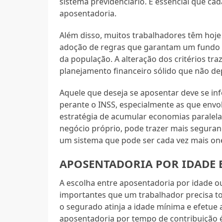
sistema previdenciário. É essencial que ca
aposentadoria.
Além disso, muitos trabalhadores têm hoje 
adoção de regras que garantam um fundo p
da população. A alteração dos critérios tr
planejamento financeiro sólido que não de
Aquele que deseja se aposentar deve se in
perante o INSS, especialmente as que envo
estratégia de acumular economias paralel
negócio próprio, pode trazer mais segura
um sistema que pode ser cada vez mais on
APOSENTADORIA POR IDADE 
A escolha entre aposentadoria por idade o
importantes que um trabalhador precisa to
o segurado atinja a idade mínima e efetue a
aposentadoria por tempo de contribuição 