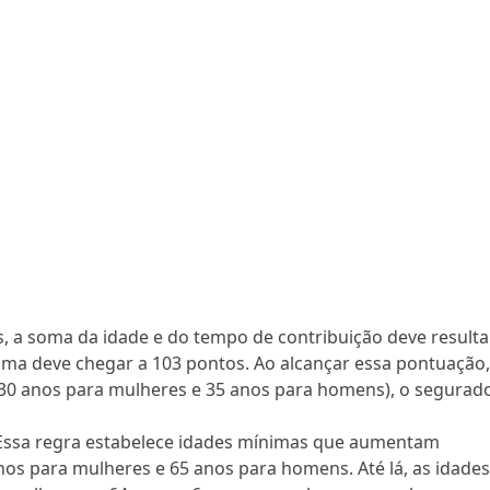
, a soma da idade e do tempo de contribuição deve resulta
ma deve chegar a 103 pontos. Ao alcançar essa pontuação
30 anos para mulheres e 35 anos para homens), o segurad
ssa regra estabelece idades mínimas que aumentam
nos para mulheres e 65 anos para homens. Até lá, as idade