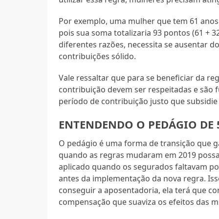
Por exemplo, uma mulher que tem 61 anos e 
pois sua soma totalizaria 93 pontos (61 + 3
diferentes razões, necessita se ausentar d
contribuições sólido.
Vale ressaltar que para se beneficiar da r
contribuição devem ser respeitadas e são
período de contribuição justo que subsidie
ENTENDENDO O PEDÁGIO DE 
O pedágio é uma forma de transição que g
quando as regras mudaram em 2019 possam 
aplicado quando os segurados faltavam p
antes da implementação da nova regra. Isso
conseguir a aposentadoria, ela terá que co
compensação que suaviza os efeitos das 