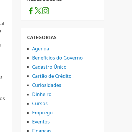
al
a
CATEGORIAS
a
Agenda
Benefícios do Governo
Cadastro Único
Cartão de Crédito
as
Curiosidades
Dinheiro
mos
Cursos
Emprego
Eventos
Finanças