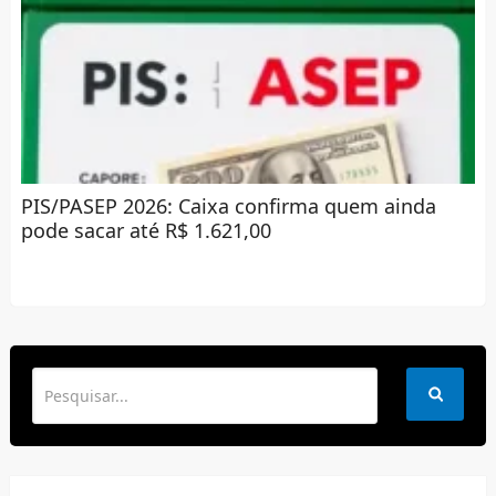
PIS/PASEP 2026: Caixa confirma quem ainda
pode sacar até R$ 1.621,00