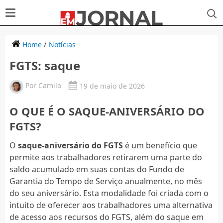
Home
/
Notícias
FGTS: saque
Por
Camila
19 de maio de 2026
O QUE É O SAQUE-ANIVERSÁRIO DO
FGTS?
O
saque-aniversário do FGTS
é um benefício que
permite aos trabalhadores retirarem uma parte do
saldo acumulado em suas contas do Fundo de
Garantia do Tempo de Serviço anualmente, no mês
do seu aniversário. Esta modalidade foi criada com o
intuito de oferecer aos trabalhadores uma alternativa
de acesso aos recursos do FGTS, além do saque em