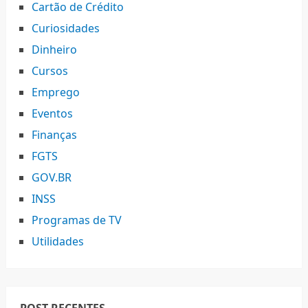
Cartão de Crédito
Curiosidades
Dinheiro
Cursos
Emprego
Eventos
Finanças
FGTS
GOV.BR
INSS
Programas de TV
Utilidades
POST RECENTES