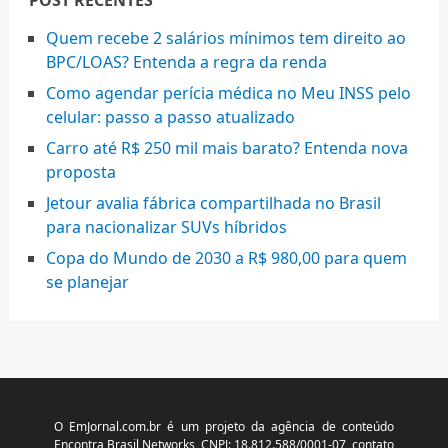
Quem recebe 2 salários mínimos tem direito ao
BPC/LOAS? Entenda a regra da renda
Como agendar perícia médica no Meu INSS pelo
celular: passo a passo atualizado
Carro até R$ 250 mil mais barato? Entenda nova
proposta
Jetour avalia fábrica compartilhada no Brasil
para nacionalizar SUVs híbridos
Copa do Mundo de 2030 a R$ 980,00 para quem
se planejar
O EmJornal.com.br é um projeto da agência de conteúdo
Encontra Brasil Networks, CNPJ: 18.812.588/0001-07, contato