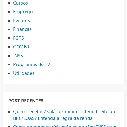
Cursos
Emprego
Eventos
Finanças
FGTS
GOV.BR
INSS
Programas de TV
Utilidades
POST RECENTES
Quem recebe 2 salários mínimos tem direito ao
BPC/LOAS? Entenda a regra da renda
Como agendar perícia médica no Meu INSS pelo