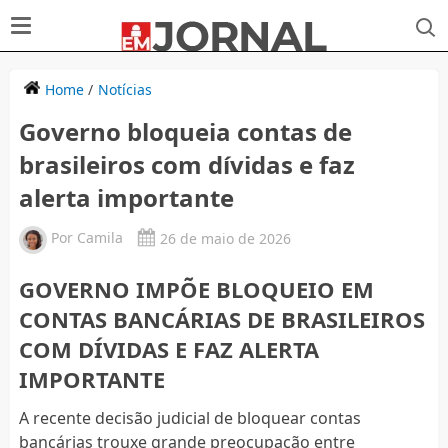
Home
/
Notícias
Governo bloqueia contas de
brasileiros com dívidas e faz
alerta importante
Por
Camila
26 de maio de 2026
GOVERNO IMPÕE BLOQUEIO EM
CONTAS BANCÁRIAS DE BRASILEIROS
COM DÍVIDAS E FAZ ALERTA
IMPORTANTE
A recente decisão judicial de bloquear contas
bancárias trouxe grande preocupação entre