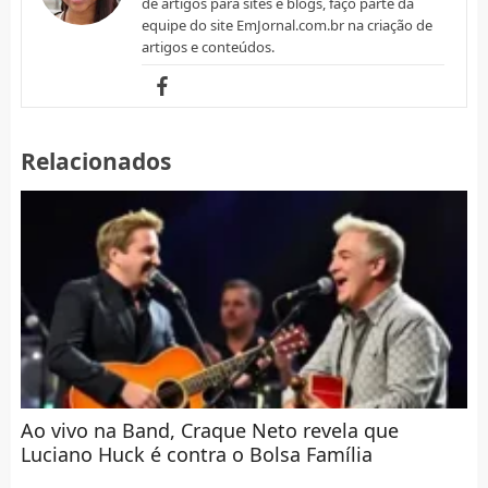
de artigos para sites e blogs, faço parte da
equipe do site EmJornal.com.br na criação de
artigos e conteúdos.
Relacionados
Ao vivo na Band, Craque Neto revela que
Luciano Huck é contra o Bolsa Família