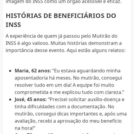
imagem do INSS como um órgão acessível e eficaz.
HISTÓRIAS DE BENEFICIÁRIOS DO
INSS
A experiência de quem já passou pelo Mutirão do
INSS é algo valioso. Muitas histórias demonstram a
importância desse evento. Aqui estão alguns relatos:
Maria, 62 anos:
“Eu estava aguardando minha
aposentadoria há meses. No mutirão, consegui
resolver tudo em um dia! A equipe foi muito
comprometida e me explicou tudo com clareza.”
José, 45 anos:
“Precisei solicitar auxílio-doença e
tinha dificuldades com a documentação. No
mutirão, consegui dicas importantes e, após uma
avaliação, recebi a aprovação do meu benefício
na hora!”