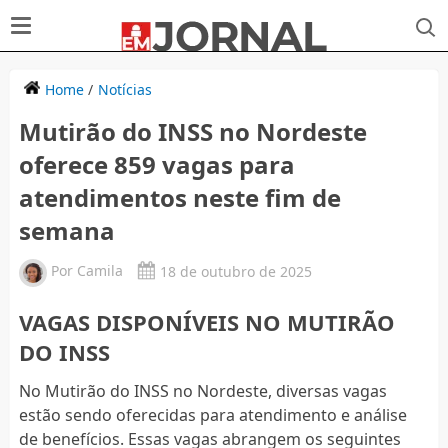
Home
/
Notícias
Mutirão do INSS no Nordeste
oferece 859 vagas para
atendimentos neste fim de
semana
Por
Camila
18 de outubro de 2025
VAGAS DISPONÍVEIS NO MUTIRÃO
DO INSS
No Mutirão do INSS no Nordeste, diversas vagas
estão sendo oferecidas para atendimento e análise
de benefícios. Essas vagas abrangem os seguintes