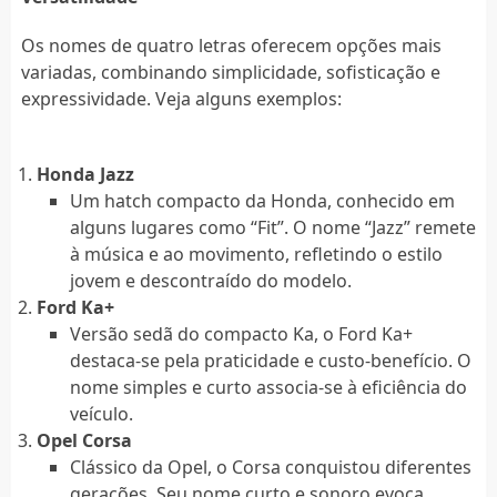
Os nomes de quatro letras oferecem opções mais
variadas, combinando simplicidade, sofisticação e
expressividade. Veja alguns exemplos:
Honda Jazz
Um hatch compacto da Honda, conhecido em
alguns lugares como “Fit”. O nome “Jazz” remete
à música e ao movimento, refletindo o estilo
jovem e descontraído do modelo.
Ford Ka+
Versão sedã do compacto Ka, o Ford Ka+
destaca-se pela praticidade e custo-benefício. O
nome simples e curto associa-se à eficiência do
veículo.
Opel Corsa
Clássico da Opel, o Corsa conquistou diferentes
gerações. Seu nome curto e sonoro evoca