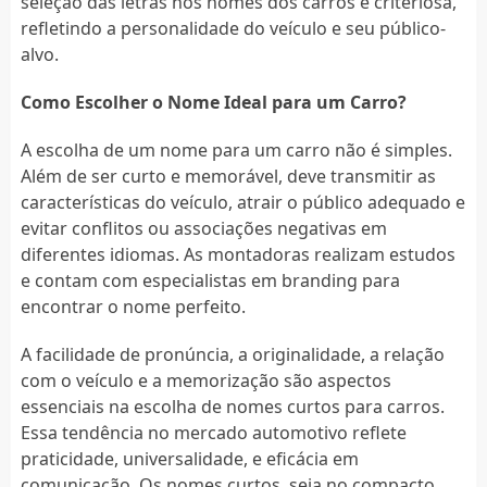
seleção das letras nos nomes dos carros é criteriosa,
refletindo a personalidade do veículo e seu público-
alvo.
Como Escolher o Nome Ideal para um Carro?
A escolha de um nome para um carro não é simples.
Além de ser curto e memorável, deve transmitir as
características do veículo, atrair o público adequado e
evitar conflitos ou associações negativas em
diferentes idiomas. As montadoras realizam estudos
e contam com especialistas em branding para
encontrar o nome perfeito.
A facilidade de pronúncia, a originalidade, a relação
com o veículo e a memorização são aspectos
essenciais na escolha de nomes curtos para carros.
Essa tendência no mercado automotivo reflete
praticidade, universalidade, e eficácia em
comunicação. Os nomes curtos, seja no compacto