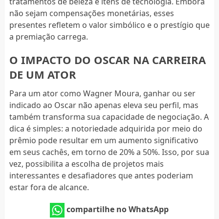
tratamentos de beleza e itens de tecnologia. Embora
não sejam compensações monetárias, esses
presentes refletem o valor simbólico e o prestígio que
a premiação carrega.
O IMPACTO DO OSCAR NA CARREIRA
DE UM ATOR
Para um ator como Wagner Moura, ganhar ou ser
indicado ao Oscar não apenas eleva seu perfil, mas
também transforma sua capacidade de negociação. A
dica é simples: a notoriedade adquirida por meio do
prêmio pode resultar em um aumento significativo
em seus cachês, em torno de 20% a 50%. Isso, por sua
vez, possibilita a escolha de projetos mais
interessantes e desafiadores que antes poderiam
estar fora de alcance.
compartilhe no WhatsApp