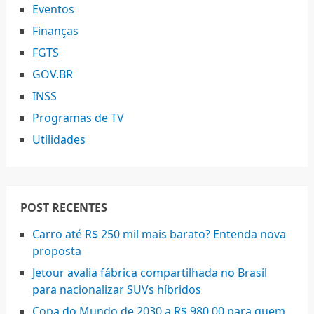
Eventos
Finanças
FGTS
GOV.BR
INSS
Programas de TV
Utilidades
POST RECENTES
Carro até R$ 250 mil mais barato? Entenda nova
proposta
Jetour avalia fábrica compartilhada no Brasil
para nacionalizar SUVs híbridos
Copa do Mundo de 2030 a R$ 980,00 para quem