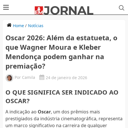
Home
/
Notícias
Oscar 2026: Além da estatueta, o
que Wagner Moura e Kleber
Mendonça podem ganhar na
premiação?
Por
Camila
24 de janeiro de 2026
O QUE SIGNIFICA SER INDICADO AO
OSCAR?
A indicação ao
Oscar
, um dos prêmios mais
prestigiados da indústria cinematográfica, representa
um marco significativo na carreira de qualquer