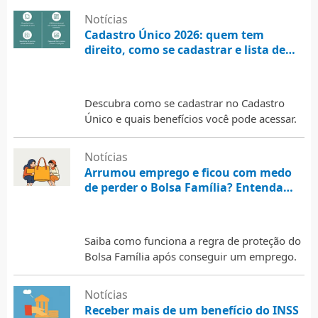
Notícias
Cadastro Único 2026: quem tem
direito, como se cadastrar e lista de
benefícios
31 de julho de 2026
Descubra como se cadastrar no Cadastro
Único e quais benefícios você pode acessar.
Notícias
Arrumou emprego e ficou com medo
de perder o Bolsa Família? Entenda
como funciona a regra de proteção
31 de julho de 2026
Saiba como funciona a regra de proteção do
Bolsa Família após conseguir um emprego.
Notícias
Receber mais de um benefício do INSS