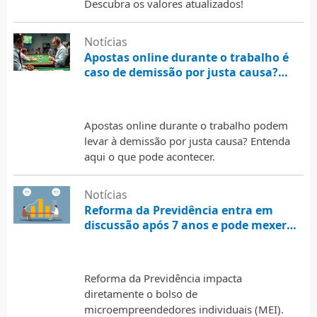
Descubra os valores atualizados!
Notícias
Apostas online durante o trabalho é
caso de demissão por justa causa?
Entenda o que pode acontecer
2 de agosto de 2026
Apostas online durante o trabalho podem
levar à demissão por justa causa? Entenda
aqui o que pode acontecer.
Notícias
Reforma da Previdência entra em
discussão após 7 anos e pode mexer
com o bolso de quem é MEI
2 de agosto de 2026
Reforma da Previdência impacta
diretamente o bolso de
microempreendedores individuais (MEI).