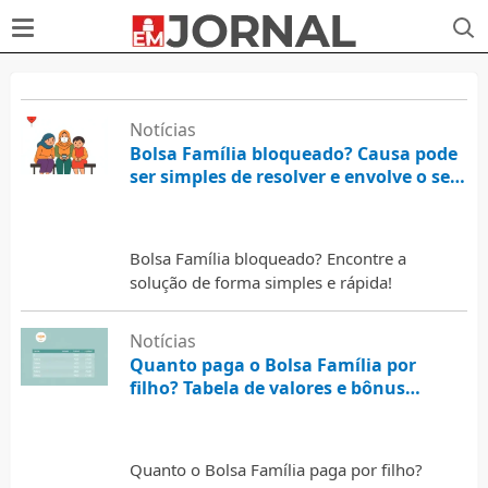
Notícias
Bolsa Família bloqueado? Causa pode
ser simples de resolver e envolve o seu
médico!
3 de agosto de 2026
Bolsa Família bloqueado? Encontre a
solução de forma simples e rápida!
Notícias
Quanto paga o Bolsa Família por
filho? Tabela de valores e bônus
atualizada
3 de agosto de 2026
Quanto o Bolsa Família paga por filho?