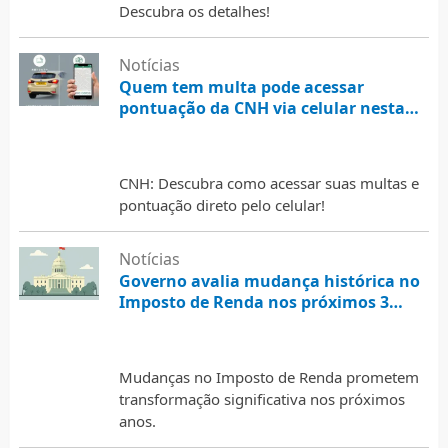
Descubra os detalhes!
Notícias
Quem tem multa pode acessar
pontuação da CNH via celular nesta
cidade; entenda o passo a passo
1 de agosto de 2026
CNH: Descubra como acessar suas multas e
pontuação direto pelo celular!
Notícias
Governo avalia mudança histórica no
Imposto de Renda nos próximos 3
anos
1 de agosto de 2026
Mudanças no Imposto de Renda prometem
transformação significativa nos próximos
anos.