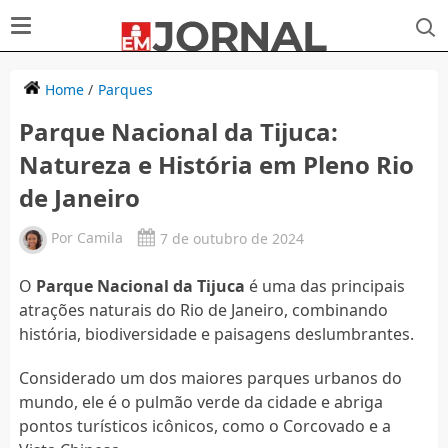
Home
/
Parques
Parque Nacional da Tijuca:
Natureza e História em Pleno Rio
de Janeiro
Por
Camila
7 de outubro de 2024
O
Parque Nacional da Tijuca
é uma das principais
atrações naturais do Rio de Janeiro, combinando
história, biodiversidade e paisagens deslumbrantes.
Considerado um dos maiores parques urbanos do
mundo, ele é o pulmão verde da cidade e abriga
pontos turísticos icônicos, como o Corcovado e a