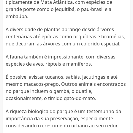
tipicamente de Mata Atlântica, com espécies de
grande porte como o jequitibá, o pau-brasil e a
embaúba.
A diversidade de plantas abrange desde árvores
centenárias até epífitas como orquídeas e bromélias,
que decoram as árvores com um colorido especial.
A fauna também é impressionante, com diversas
espécies de aves, répteis e mamíferos.
É possível avistar tucanos, sabiás, jacutingas e até
mesmo macacos-prego. Outros animais encontrados
no parque incluem o gambá, o quati e,
ocasionalmente, o tímido gato-do-mato.
A riqueza biológica do parque é um testemunho da
importância da sua preservação, especialmente
considerando o crescimento urbano ao seu redor.