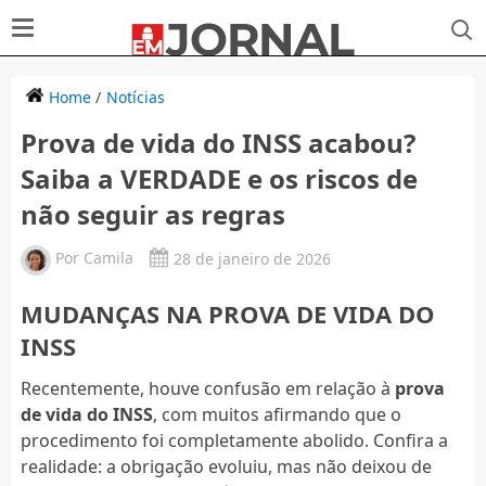
Home
/
Notícias
Prova de vida do INSS acabou?
Saiba a VERDADE e os riscos de
não seguir as regras
Por
Camila
28 de janeiro de 2026
MUDANÇAS NA PROVA DE VIDA DO
INSS
Recentemente, houve confusão em relação à
prova
de vida do INSS
, com muitos afirmando que o
procedimento foi completamente abolido. Confira a
realidade: a obrigação evoluiu, mas não deixou de