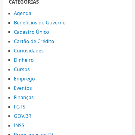
CATEGORIAS
Agenda
Benefícios do Governo
Cadastro Único
Cartão de Crédito
Curiosidades
Dinheiro
Cursos
Emprego
Eventos
Finanças
FGTS
GOV.BR
INSS
Programas de TV