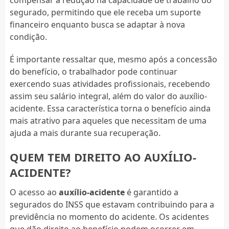
segurado, permitindo que ele receba um suporte
financeiro enquanto busca se adaptar à nova
condição.
É importante ressaltar que, mesmo após a concessão
do benefício, o trabalhador pode continuar
exercendo suas atividades profissionais, recebendo
assim seu salário integral, além do valor do auxílio-
acidente. Essa característica torna o benefício ainda
mais atrativo para aqueles que necessitam de uma
ajuda a mais durante sua recuperação.
QUEM TEM DIREITO AO AUXÍLIO-
ACIDENTE?
O acesso ao
auxílio-acidente
é garantido a
segurados do INSS que estavam contribuindo para a
previdência no momento do acidente. Os acidentes
que dão direito ao benefício podem ocorrer em