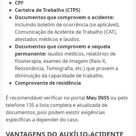
CPF
Carteira de Trabalho (CTPS)
Documentos que comprovem o acidente:
incluindo boletim de ocorrência (se aplicável),
Comunicação de Acidente de Trabalho (CAT),
atestados médicos e laudos.
Documentos que comprovem a sequela
permanente:
laudos médicos, relatórios de
fisioterapia, exames de imagem (Raio-X,
Ressonância, Tomografia, etc.) que provem a
diminuição da capacidade de trabalho.
Comprovante de residência
É recomendável verificar no portal
Meu INSS
ou pelo
telefone 135 a lista completa e atualizada de
documentos, pois podem existir exigências
específicas a depender do caso.
VANTAGENS DO AUXÍLIO-ACIDENTE